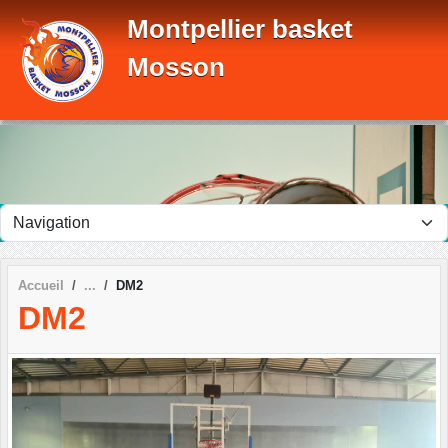
Panneau de gestion des cookies
Montpellier basket
Mosson
Accueil
DM2
DM2