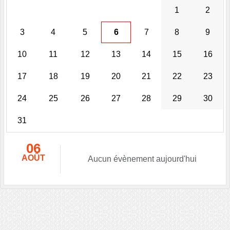
1
2
3
4
5
6
7
8
9
10
11
12
13
14
15
16
17
18
19
20
21
22
23
24
25
26
27
28
29
30
31
06
AOÛT
Aucun évènement aujourd'hui