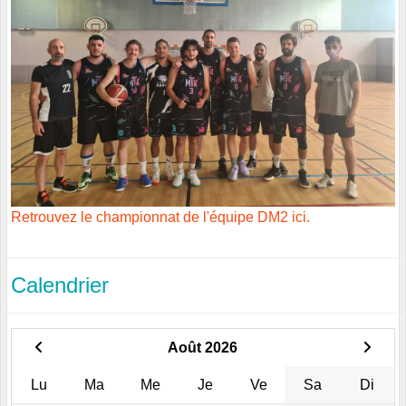
Retrouvez le championnat de l'équipe DM2 ici.
Calendrier
Août 2026
Lu
Ma
Me
Je
Ve
Sa
Di