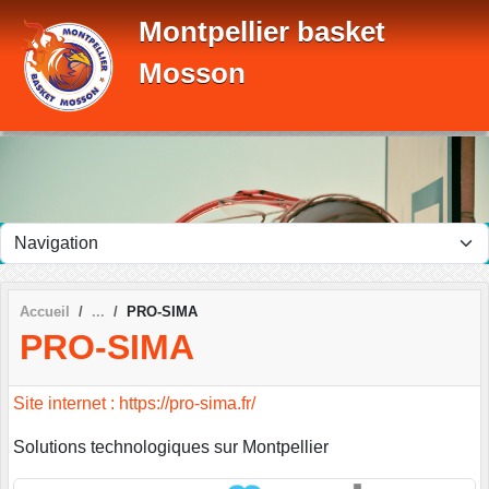
Panneau de gestion des cookies
Montpellier basket
Mosson
Accueil
PRO-SIMA
PRO-SIMA
Site internet : https://pro-sima.fr/
Solutions technologiques sur Montpellier