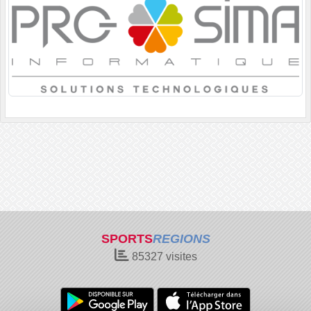
SPORTS
REGIONS
85327
visites