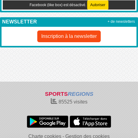
Facebook (like box) est désactivé.
Autoriser
NEWSLETTER
+ de newsletters
Inscription à la newsletter
SPORTS
REGIONS
85525
visites
Charte cookies
Gestion des cookies