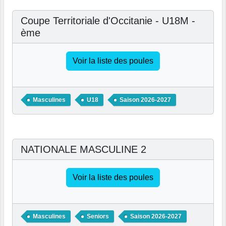
Coupe Territoriale d'Occitanie - U18M -
ème
Voir la liste des poules
Masculines
U18
Saison 2026-2027
NATIONALE MASCULINE 2
Voir la liste des poules
Masculines
Seniors
Saison 2026-2027