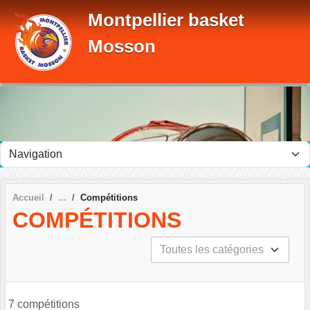
Panneau de gestion des cookies
Montpellier basket
Mosson
Accueil
Compétitions
COMPÉTITIONS
7 compétitions