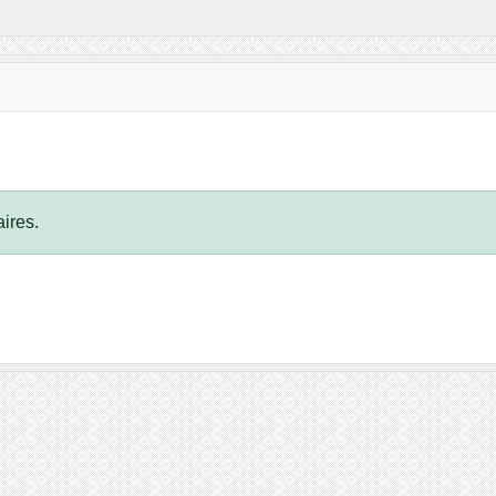
ires.