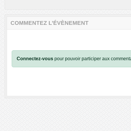
COMMENTEZ L’ÉVÈNEMENT
Connectez-vous
pour pouvoir participer aux commenta