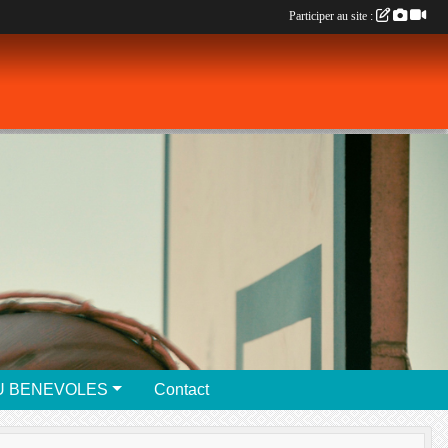
Participer au site :
U BENEVOLES
Contact