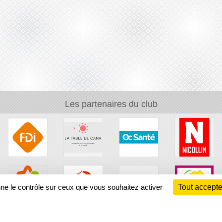
Les partenaires du club
nne le contrôle sur ceux que vous souhaitez activer
Tout accepte