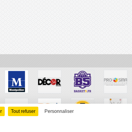
r
Tout refuser
Personnaliser