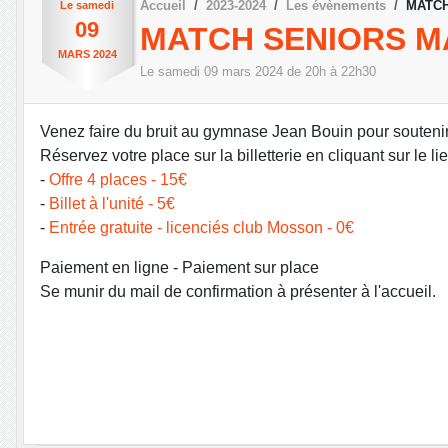
Accueil
2023-2024
Les évènements
MATCH
Le
samedi
09
MATCH SENIORS M
MARS
2024
Le
samedi
09
mars
2024
de 20h à 22h30
Venez faire du bruit au gymnase Jean Bouin pour soutenir
Réservez votre place sur la billetterie en cliquant sur le l
-
Offre 4 places - 15€
-
Billet à l'unité - 5€
-
Entrée gratuite - licenciés club Mosson - 0€
Paiement en ligne - Paiement sur place
Se munir du mail de confirmation à présenter à l'accueil.