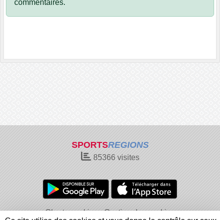
commentaires.
SPORTS
REGIONS
85366
visites
Charte cookies
Gestion des cookies